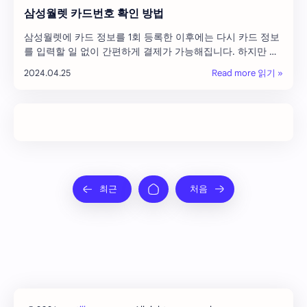
삼성월렛 카드번호 확인 방법
삼성월렛에 카드 정보를 1회 등록한 이후에는 다시 카드 정보
를 입력할 일 없이 간편하게 결제가 가능해집니다. 하지만 간
혹 카드 번호나 유효기간 같이 삼성월렛에서 등록 카드의 상
세 정보를 확인하고 싶을 때 사용할 수 있는 방법입니다. 삼
성월렛에서 카드…