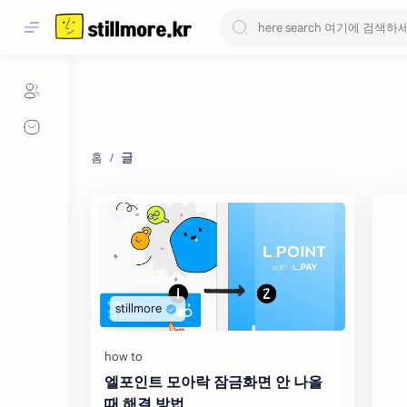
글
엘포인트 모아락 잠금화면 안 나올
때 해결 방법