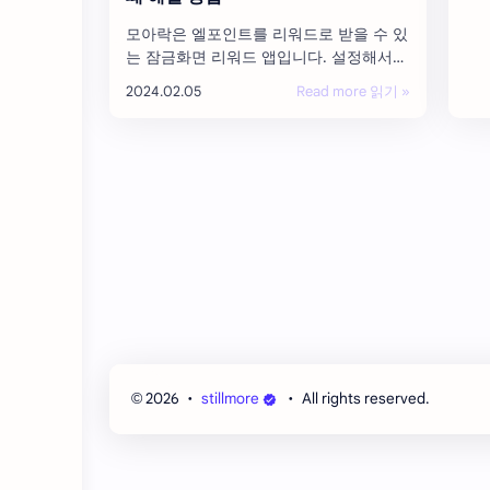
모아락은 엘포인트를 리워드로 받을 수 있
는 잠금화면 리워드 앱입니다. 설정해서
잘 사용중이였는데 갑자기 모아락 잠금화
면이 사라져서 안 나올 때가 있습니다. 주
로 모아락이나 엘포인트 앱이 업데이트된
후 에 이런 증상이 나타나는 것 같습니다.
모아락 잠금…
2026
‧
stillmore
‧ All rights reserved.
©